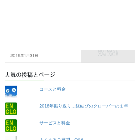
交際終了→大量のお見合い申し
込み→その結果…
2019年1月7日
今週のお見合い
次の記事
2019年1月、お見合い、交際、
新規入会！！
2019年1月31日
人気の投稿とページ
コースと料金
2018年振り返り…縁結びのクローバーの１年
サービスと料金
よくあるご質問 Q&A