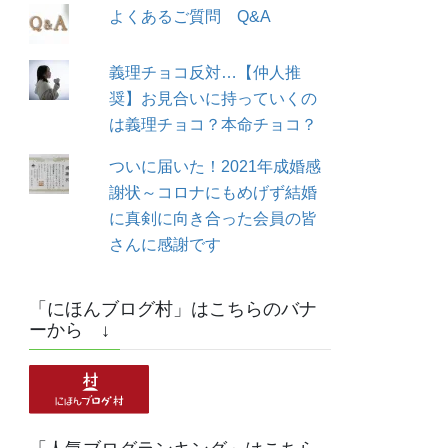
よくあるご質問 Q&A
義理チョコ反対…【仲人推
奨】お見合いに持っていくの
は義理チョコ？本命チョコ？
ついに届いた！2021年成婚感
謝状～コロナにもめげず結婚
に真剣に向き合った会員の皆
さんに感謝です
「にほんブログ村」はこちらのバナ
ーから ↓