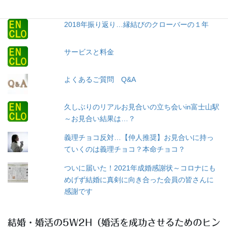
2018年振り返り…縁結びのクローバーの１年
サービスと料金
よくあるご質問 Q&A
久しぶりのリアルお見合いの立ち会いin富士山駅
～お見合い結果は…？
義理チョコ反対…【仲人推奨】お見合いに持っ
ていくのは義理チョコ？本命チョコ？
ついに届いた！2021年成婚感謝状～コロナにも
めげず結婚に真剣に向き合った会員の皆さんに
感謝です
結婚・婚活の5W2H（婚活を成功させるためのヒン