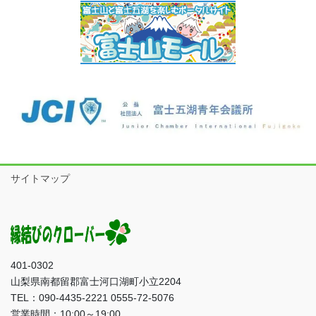
サイトマップ
401-0302
山梨県南都留郡富士河口湖町小立2204
TEL：090-4435-2221 0555-72-5076
営業時間：10:00～19:00