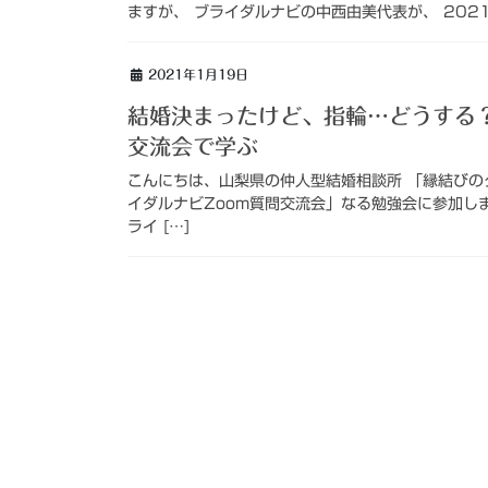
ますが、 ブライダルナビの中西由美代表が、 2021年2
2021年1月19日
結婚決まったけど、指輪…どうする？
交流会で学ぶ
こんにちは、山梨県の仲人型結婚相談所 「縁結びの
イダルナビZoom質問交流会」なる勉強会に参加し
ライ […]