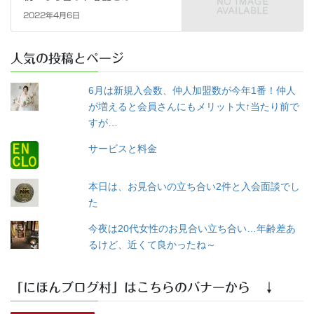
2022年4月6日
人気の投稿とページ
6月は新規入会数、仲人加盟数が今年1番！仲人
が増えると会員さんにもメリット大↑当たり前で
すが…
サービスと料金
本日は、お見合いの立ち合い2件と入会面談でし
た
今夜は20代女性のお見合い立ち合い…年齢差あ
るけど、近くて良かったね～
「にほんブログ村」はこちらのバナーから ↓